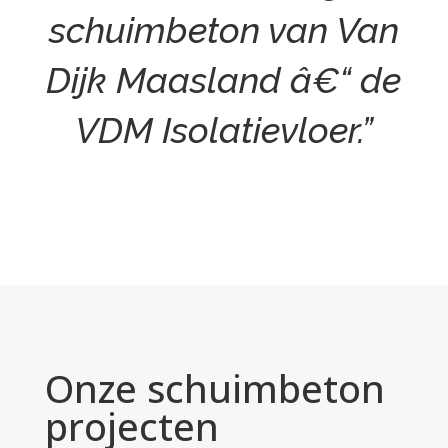
schuimbeton van Van
Dijk Maasland â€“ de
VDM Isolatievloer.”
Onze schuimbeton
projecten