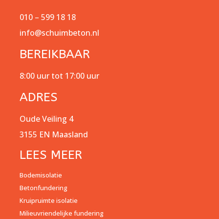
010 – 599 18 18
info@schuimbeton.nl
BEREIKBAAR
8:00 uur tot 17:00 uur
ADRES
Oude Veiling 4
3155 EN Maasland
LEES MEER
Bodemisolatie
Betonfundering
Kruipruimte isolatie
Milieuvriendelijke fundering