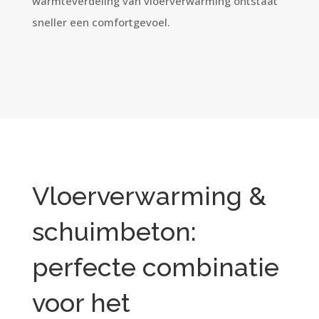
warmteverdeling van vloerverwarming ontstaat
sneller een comfortgevoel.
Vloerverwarming &
schuimbeton:
perfecte combinatie
voor het