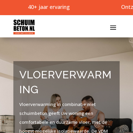
40+ jaar ervaring
Ontzorgt
VLOERVERWARM
ING
Vloerverwarming in combinatie met
schuimbeton geeft uw woning een
comfortabele en duurzame vloer, met de
hoogst mogelijke isolatiewaarde. De VDM