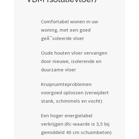
Comfortabel wonen in uw
woning, met een goed
geÃ¯soleerde vloer
Oude houten vloer vervangen
door nieuwe, isolerende en
duurzame vloer
Kruipruimteproblemen
voorgoed oplossen (verwijdert
stank, schimmels en vocht)
Een hoger energielabel
verkrijgen (Rc-waarde is 3,5 bij
gemiddeld 40 cm schuimbeton)