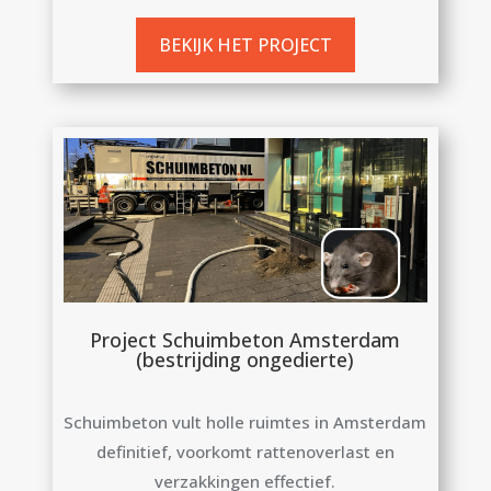
BEKIJK HET PROJECT
Project Schuimbeton Amsterdam
(bestrijding ongedierte)
Schuimbeton vult holle ruimtes in Amsterdam
definitief, voorkomt rattenoverlast en
verzakkingen effectief.