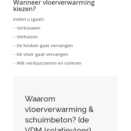
Wanneer vloerverwarming
kiezen?
Indien u (gaat):
– Verbouwen
– Verhuizen
– De keuken gaat vervangen
– De vloer gaat vervangen
– Wilt verduurzamen en isoleren
Waarom
vloerverwarming &
schuimbeton? (de
VDM Isolatievloer)