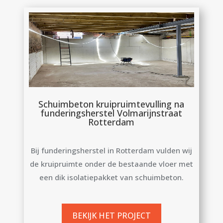
Schuimbeton kruipruimtevulling na
funderingsherstel Volmarijnstraat
Rotterdam
Bij funderingsherstel in Rotterdam vulden wij
de kruipruimte onder de bestaande vloer met
een dik isolatiepakket van schuimbeton.
BEKIJK HET PROJECT