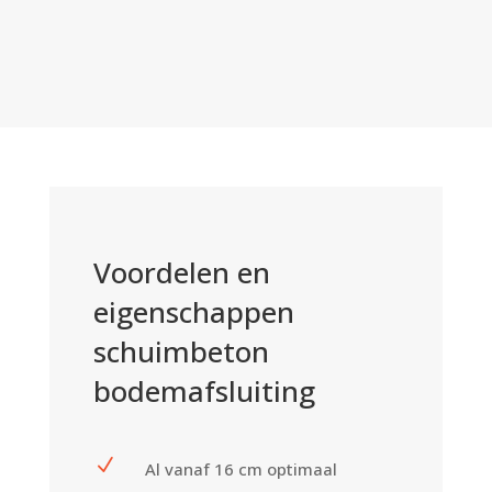
Voordelen en
eigenschappen
schuimbeton
bodemafsluiting
N
Al vanaf 16 cm optimaal