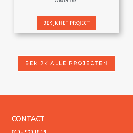
BEKIJK HET PROJECT
BEKIJK ALLE PROJECTEN
CONTACT
010 – 599 18 18