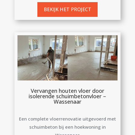
BEKIJK HET PROJECT
Vervangen houten vloer door
isolerende schuimbetonvloer –
Wassenaar
Een complete vloerrenovatie uitgevoerd met
schuimbeton bij een hoekwoning in
Wassenaar