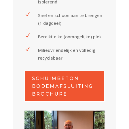
isolerend
N
Snel en schoon aan te brengen
(1 dagdeel)
N
Bereikt elke (onmogelijke) plek
N
Milieuvriendelijk en volledig
recyclebaar
SCHUIMBETON
BODEMAFSLUITING
BROCHURE