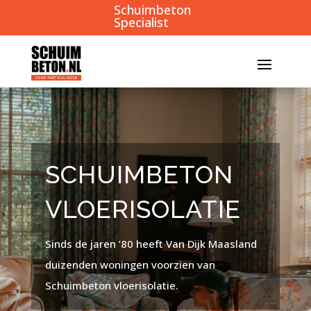
Schuimbeton
40+
Specialist
SCHUIMBETON
VLOERISOLATIE
Sinds de jaren ’80 heeft Van Dijk Maasland
duizenden woningen voorzien van
Schuimbeton vloerisolatie.