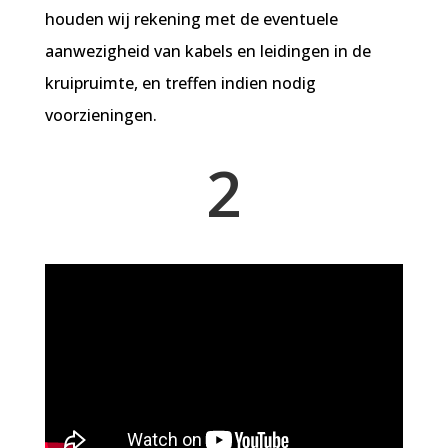
houden wij rekening met de eventuele
aanwezigheid van kabels en leidingen in de
kruipruimte, en treffen indien nodig
voorzieningen.
2