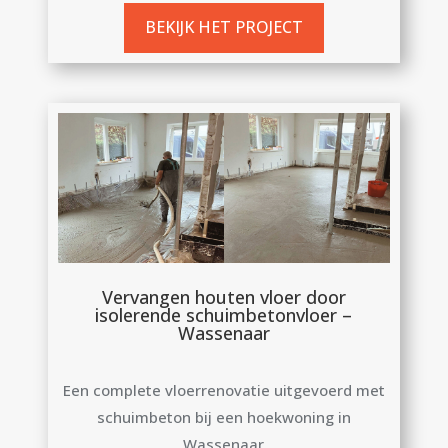
BEKIJK HET PROJECT
Vervangen houten vloer door
isolerende schuimbetonvloer –
Wassenaar
Een complete vloerrenovatie uitgevoerd met
schuimbeton bij een hoekwoning in
Wassenaar