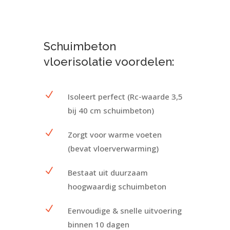
Schuimbeton
vloerisolatie voordelen:
N
Isoleert perfect (Rc-waarde 3,5
bij 40 cm schuimbeton)
N
Zorgt voor warme voeten
(bevat vloerverwarming)
N
Bestaat uit duurzaam
hoogwaardig schuimbeton
N
Eenvoudige & snelle uitvoering
binnen 10 dagen