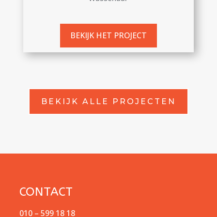
BEKIJK HET PROJECT
BEKIJK ALLE PROJECTEN
CONTACT
010 – 599 18 18