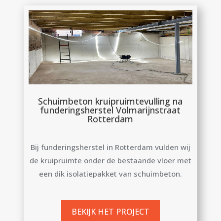
Schuimbeton kruipruimtevulling na
funderingsherstel Volmarijnstraat
Rotterdam
Bij funderingsherstel in Rotterdam vulden wij
de kruipruimte onder de bestaande vloer met
een dik isolatiepakket van schuimbeton.
BEKIJK HET PROJECT