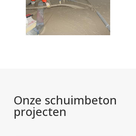
Onze schuimbeton
projecten