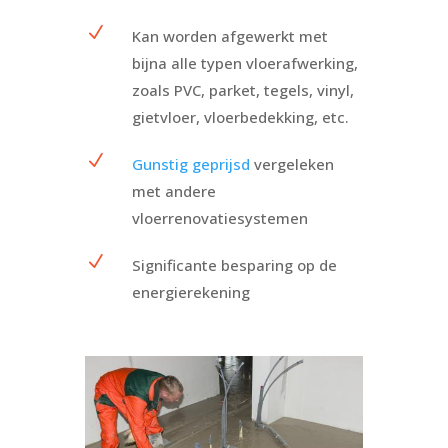
N
Kan worden afgewerkt met
bijna alle typen vloerafwerking,
zoals PVC, parket, tegels, vinyl,
gietvloer, vloerbedekking, etc.
N
Gunstig geprijsd
vergeleken
met andere
vloerrenovatiesystemen
N
Significante besparing op de
energierekening