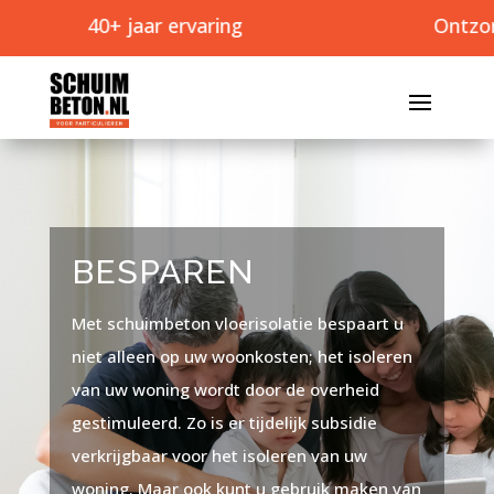
40+ jaar ervaring
Ontzorgt
BESPAREN
Met schuimbeton vloerisolatie bespaart u
niet alleen op uw woonkosten; het isoleren
van uw woning wordt door de overheid
gestimuleerd. Zo is er tijdelijk subsidie
verkrijgbaar voor het isoleren van uw
woning. Maar ook kunt u gebruik maken van