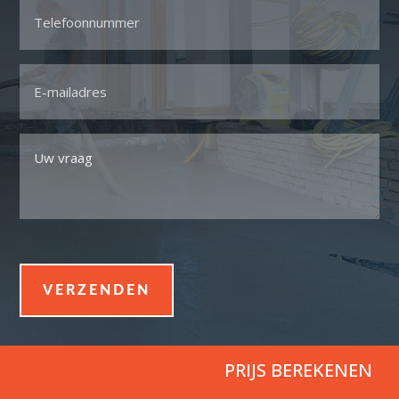
Telefoon
*
Email
*
Uw
vraag
*
PRIJS BEREKENEN