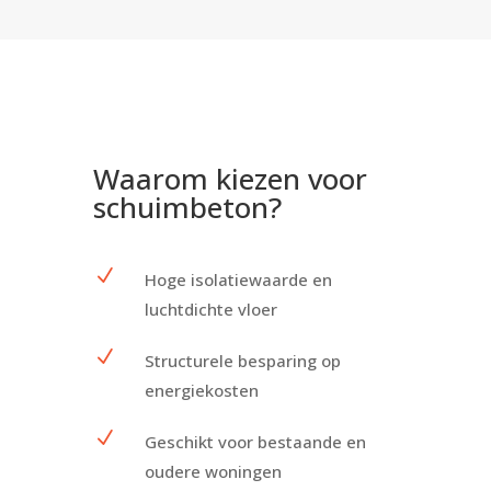
Waarom kiezen voor
schuimbeton?
N
Hoge isolatiewaarde en
luchtdichte vloer
N
Structurele besparing op
energiekosten
N
Geschikt voor bestaande en
oudere woningen