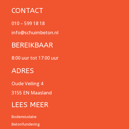
CONTACT
010 – 599 18 18
info@schuimbeton.nl
BEREIKBAAR
8:00 uur tot 17:00 uur
ADRES
Oude Veiling 4
3155 EN Maasland
LEES MEER
Bodemisolatie
Betonfundering