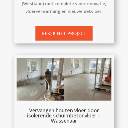
(Westland) met complete vloerrenovatie,
vloerverwarming en nieuwe dekvloer.
BEKIJK HET PROJECT
Vervangen houten vloer door
isolerende schuimbetonvloer –
Wassenaar