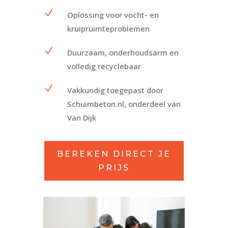
N
Oplossing voor vocht- en
kruipruimteproblemen
N
Duurzaam, onderhoudsarm en
volledig recyclebaar
N
Vakkundig toegepast door
Schuimbeton.nl, onderdeel van
Van Dijk
BEREKEN DIRECT JE
PRIJS