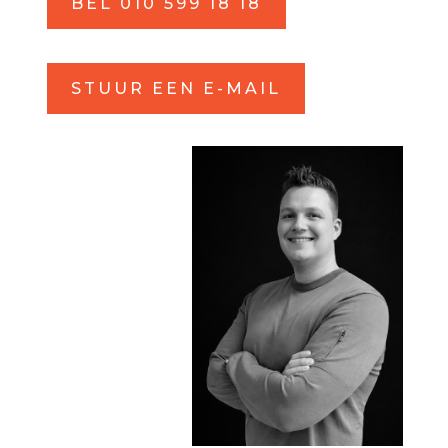
BEL 010 599 18 18
STUUR EEN E-MAIL