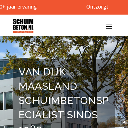
aar ervaring
Ontzorgt
VAN DIJK
MAASLAND –
SCHUIMBETONSP
ECIALIST SINDS