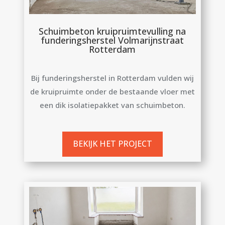
Schuimbeton kruipruimtevulling na
funderingsherstel Volmarijnstraat
Rotterdam
Bij funderingsherstel in Rotterdam vulden wij
de kruipruimte onder de bestaande vloer met
een dik isolatiepakket van schuimbeton.
BEKIJK HET PROJECT