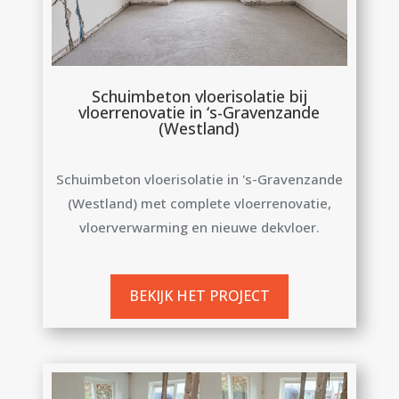
Schuimbeton vloerisolatie bij
vloerrenovatie in ‘s-Gravenzande
(Westland)
Schuimbeton vloerisolatie in 's-Gravenzande
(Westland) met complete vloerrenovatie,
vloerverwarming en nieuwe dekvloer.
BEKIJK HET PROJECT