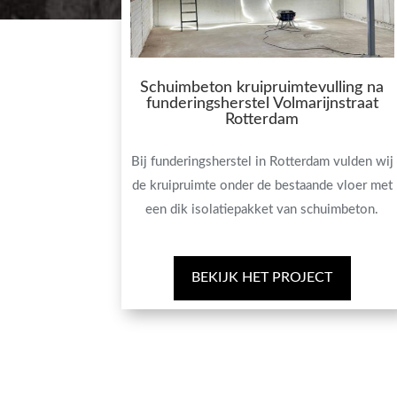
Schuimbeton kruipruimtevulling na
funderingsherstel Volmarijnstraat
Rotterdam
Bij funderingsherstel in Rotterdam vulden wij
de kruipruimte onder de bestaande vloer met
een dik isolatiepakket van schuimbeton.
BEKIJK HET PROJECT