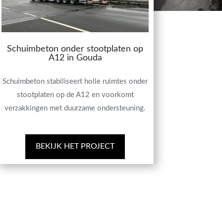
Schuimbeton onder stootplaten op
A12 in Gouda
Schuimbeton stabiliseert holle ruimtes onder
stootplaten op de A12 en voorkomt
verzakkingen met duurzame ondersteuning.
BEKIJK HET PROJECT