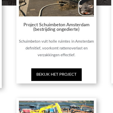
Project Schuimbeton Amsterdam
(bestrijding ongedierte)
Schuimbeton vult holle ruimtes in Amsterdam
definitief, voorkomt rattenoverlast en
verzakkingen effectief.
BEKIJK HET PROJECT