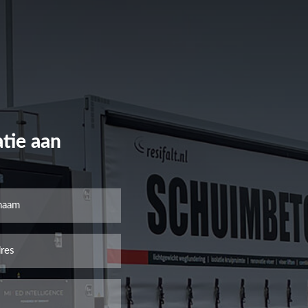
tie aan
aam