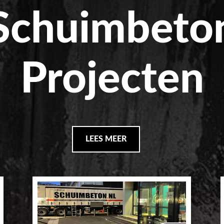
Schuimbeto
Projecten
LEES MEER