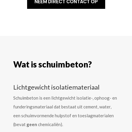
NEEM DIRECT CONTACT OP
Wat is schuimbeton?
Lichtgewicht isolatiemateriaal
Schuimbeton is een lichtgewicht isolatie-, ophoog- en
funderingsmateriaal dat bestaat uit cement, water,
een schuimvormende hulpstof en toeslagmaterialen
(bevat
geen
chemicaliën).