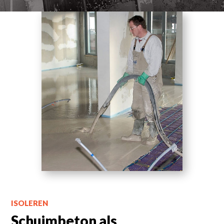
ISOLEREN
Schuimbeton als