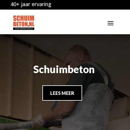
ervaring
Ontzorgt
Schuimbeton
LEES MEER