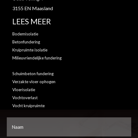
3155 EN Maasland
LEES MEER
Bodemisolatie
Betonfundering
Kruipruimte isolatie
Milieuvriendelijke fundering
Schuimbeton fundering
Verzakte vloer ophogen
Vloerisolatie
Vochtoverlast
Vocht kruipruimte
Naam