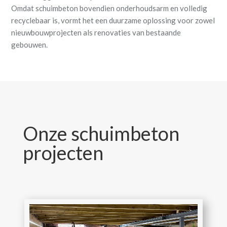
Omdat schuimbeton bovendien onderhoudsarm en volledig
recyclebaar is, vormt het een duurzame oplossing voor zowel
nieuwbouwprojecten als renovaties van bestaande
gebouwen.
Onze schuimbeton
projecten