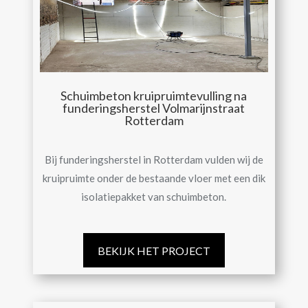
Schuimbeton kruipruimtevulling na
funderingsherstel Volmarijnstraat
Rotterdam
Bij funderingsherstel in Rotterdam vulden wij de
kruipruimte onder de bestaande vloer met een dik
isolatiepakket van schuimbeton.
BEKIJK HET PROJECT