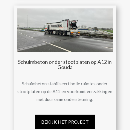
Schuimbeton onder stootplaten op A12 in
Gouda
Schuimbeton stabiliseert holle ruimtes onder
stootplaten op de A12 en voorkomt verzakkingen
met duurzame ondersteuning.
BEKIJK HET PROJECT