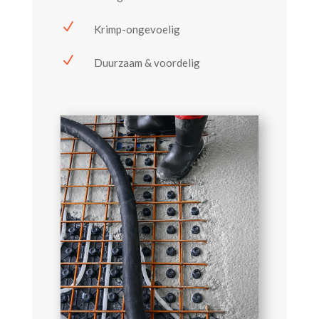
N
Krimp-ongevoelig
N
Duurzaam & voordelig