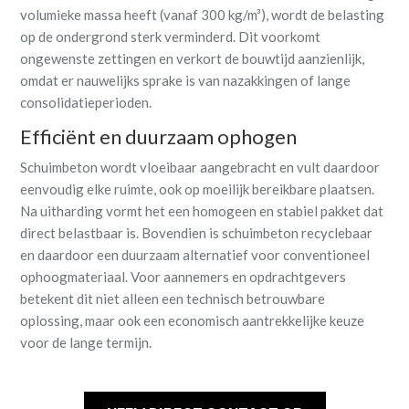
volumieke massa heeft (vanaf 300 kg/m³), wordt de belasting
op de ondergrond sterk verminderd. Dit voorkomt
ongewenste zettingen en verkort de bouwtijd aanzienlijk,
omdat er nauwelijks sprake is van nazakkingen of lange
consolidatieperioden.
Efficiënt en duurzaam ophogen
Schuimbeton wordt vloeibaar aangebracht en vult daardoor
eenvoudig elke ruimte, ook op moeilijk bereikbare plaatsen.
Na uitharding vormt het een homogeen en stabiel pakket dat
direct belastbaar is. Bovendien is schuimbeton recyclebaar
en daardoor een duurzaam alternatief voor conventioneel
ophoogmateriaal. Voor aannemers en opdrachtgevers
betekent dit niet alleen een technisch betrouwbare
oplossing, maar ook een economisch aantrekkelijke keuze
voor de lange termijn.