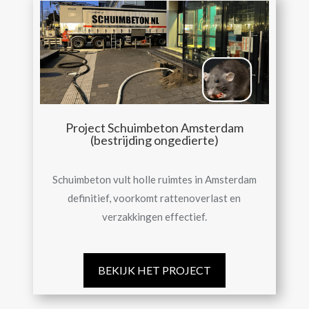
Project Schuimbeton Amsterdam
(bestrijding ongedierte)
Schuimbeton vult holle ruimtes in Amsterdam
definitief, voorkomt rattenoverlast en
verzakkingen effectief.
BEKIJK HET PROJECT