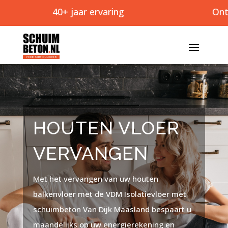
40+ jaar ervaring
Ontzorg
HOUTEN VLOER
VERVANGEN
Met het vervangen van uw houten
balkenvloer met de VDM Isolatievloer met
schuimbeton Van Dijk Maasland bespaart u
maandelijks op uw energierekening en