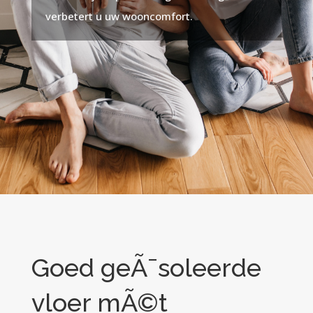
verbetert u uw wooncomfort.
Goed geÃ¯soleerde
vloer mÃ©t