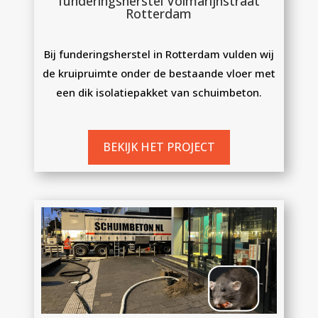
funderingsherstel Volmarijnstraat
Rotterdam
Bij funderingsherstel in Rotterdam vulden wij
de kruipruimte onder de bestaande vloer met
een dik isolatiepakket van schuimbeton.
BEKIJK HET PROJECT