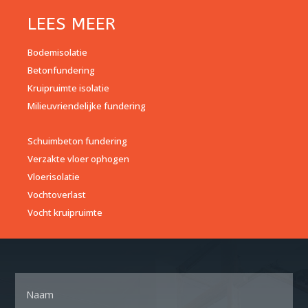
LEES MEER
Bodemisolatie
Betonfundering
Kruipruimte isolatie
Milieuvriendelijke fundering
Schuimbeton fundering
Verzakte vloer ophogen
Vloerisolatie
Vochtoverlast
Vocht kruipruimte
Naam