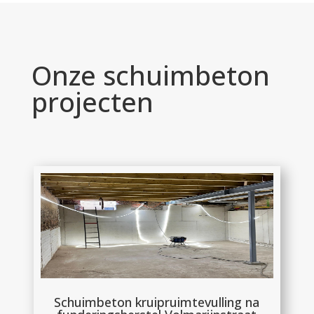
Onze schuimbeton
projecten
Schuimbeton kruipruimtevulling na