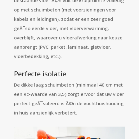
bestaande vloer Ã©n vult de kruipruimte volledig
op met schuimbeton (met voorzieningen voor
kabels en leidingen), zodat er een zeer goed
geÃ¯soleerde vloer, met vloerverwarming,
overblijft, waarover u vloerafwerking naar keuze
aanbrengt (PVC, parket, laminaat, gietvloer,
vloerbedekking, etc.).
Perfecte isolatie
De dikke laag schuimbeton (minimaal 40 cm met
een Rc-waarde van 3,5) zorgt ervoor dat uw vloer
perfect geÃ¯soleerd is Ã©n de vochthuishouding
in huis aanzienlijk verbetert.