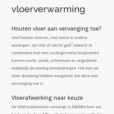
vloerverwarming
Houten vloer aan vervanging toe?
Veel houten vloeren, met name in oudere
woningen, zijn niet of slecht geÃ¯soleerd. In
combinatie met een vochtige/natte kruipruimte
kunnen vocht, stank, schimmels en ongedierte
makkelijk de woning binnendringen. Het kan uw
vloer dusdanig hebben aangetast dat deze aan
vervanging toe is.
Vloerafwerking naar keuze
De VDM Isolatievloer vervangt in Ã©Ã©n keer uw