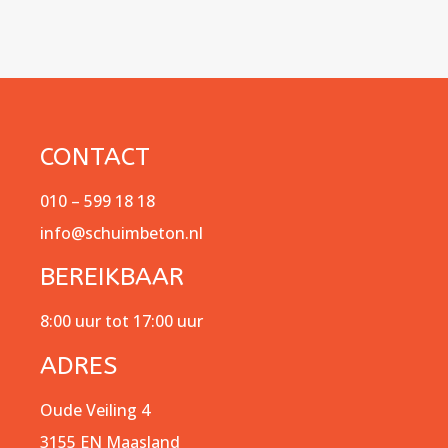
CONTACT
010 – 599 18 18
info@schuimbeton.nl
BEREIKBAAR
8:00 uur tot 17:00 uur
ADRES
Oude Veiling 4
3155 EN Maasland